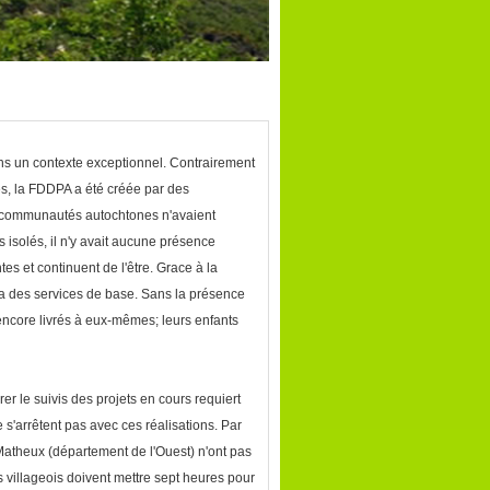
s un contexte exceptionnel. Contrairement
es, la FDDPA a été créée par des
 communautés autochtones n'avaient
isolés, il n'y avait aucune présence
es et continuent de l'être. Grace à la
a des services de base. Sans la présence
ncore livrés à eux-mêmes; leurs enfants
r le suivis des projets en cours requiert
s'arrêtent pas avec ces réalisations. Par
theux (département de l'Ouest) n'ont pas
villageois doivent mettre sept heures pour