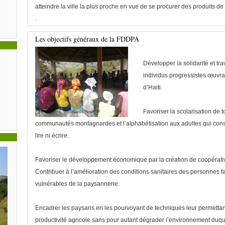
atteindre la ville la plus proche en vue de se procurer des produits d
.
Les objectifs généraux de la FDDPA
Développer la solidarité et tr
individus progressistes œuvra
d’Haiti.
Favoriser la scolarisation de t
communautés montagnardes et l’alphabétisation aux adultes qui consti
lire ni écrire.
Favoriser le développement économique par la création de coopérati
Contribuer à l’amélioration des conditions sanitaires des personnes f
vulnérables de la paysannerie.
Encadrer les paysans en les pourvoyant de techniques leur permettan
productivité agricole sans pour autant dégrader l’environnement duque