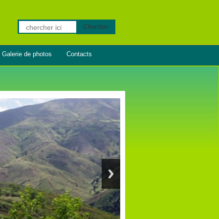
Chercher
Galerie de photos
Contacts