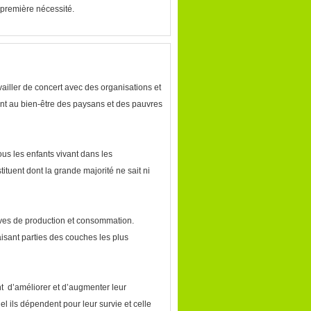
e première nécessité.
availler de concert avec des organisations et
nt au bien-être des paysans et des pauvres
ous les enfants vivant dans les
tuent dont la grande majorité ne sait ni
ves de production et consommation.
aisant parties des couches les plus
t d’améliorer et d’augmenter leur
l ils dépendent pour leur survie et celle