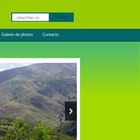
Chercher
Galerie de photos
Contacts