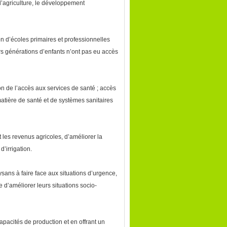
 l’agriculture, le développement
on d’écoles primaires et professionnelles
s générations d’enfants n’ont pas eu accès
on de l’accès aux services de santé ; accès
atière de santé et de systèmes sanitaires
les revenus agricoles, d’améliorer la
’irrigation.
ans à faire face aux situations d’urgence,
d’améliorer leurs situations socio-
pacités de production et en offrant un