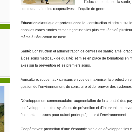
l’éducation de base, la santé,
communautaire, les coopératives et l’équité de genre.
Education classique et professionnelle:
construction et administrati
dans les zones rurales et montagneuses les plus reculées où plusieur
même à l’éducation de base.
Santé:
Construction et administration de centres de santé; améliorati
à des soins médicaux de qualité; et mise en place de formations en m
axés sur la prévention et les premiers soins.
Agriculture:
soutien aux paysans en vue de maximiser la production et 
gestion de l’environnement, de construire et de rénover des systèmes d
Développement communautaire:
augmentation de la capacité des pays
et développement des systèmes de prévention et d’intervention en vue 
économiques sans pour autant porter préjudice à l’environnement.
Coopératives:
promotion d’une économie stable en développant les ca