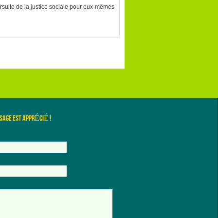
ursuite de la justice sociale pour eux-mêmes
SAGE EST APPRÉCIÉ !
: